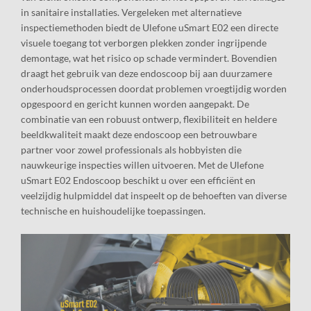
in sanitaire installaties. Vergeleken met alternatieve
inspectiemethoden biedt de Ulefone uSmart E02 een directe
visuele toegang tot verborgen plekken zonder ingrijpende
demontage, wat het risico op schade vermindert. Bovendien
draagt het gebruik van deze endoscoop bij aan duurzamere
onderhoudsprocessen doordat problemen vroegtijdig worden
opgespoord en gericht kunnen worden aangepakt. De
combinatie van een robuust ontwerp, flexibiliteit en heldere
beeldkwaliteit maakt deze endoscoop een betrouwbare
partner voor zowel professionals als hobbyisten die
nauwkeurige inspecties willen uitvoeren. Met de Ulefone
uSmart E02 Endoscoop beschikt u over een efficiënt en
veelzijdig hulpmiddel dat inspeelt op de behoeften van diverse
technische en huishoudelijke toepassingen.