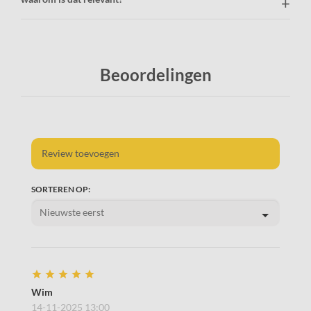
Beoordelingen
Review toevoegen
SORTEREN OP:
Wim
14-11-2025 13:00