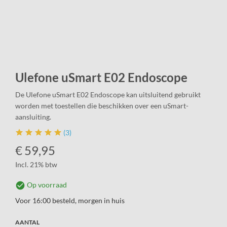
Ulefone uSmart E02 Endoscope
De Ulefone uSmart E02 Endoscope kan uitsluitend gebruikt
worden met toestellen die beschikken over een uSmart-
aansluiting.
(3)
€
59,95
Incl. 21% btw
Op voorraad
Voor 16:00 besteld, morgen in huis
AANTAL