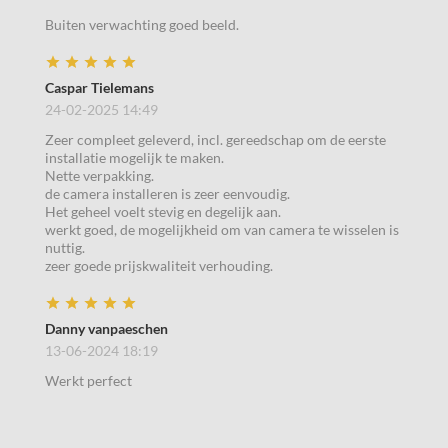
Buiten verwachting goed beeld.
Caspar Tielemans
24-02-2025 14:49
Zeer compleet geleverd, incl. gereedschap om de eerste
installatie mogelijk te maken.
Nette verpakking.
de camera installeren is zeer eenvoudig.
Het geheel voelt stevig en degelijk aan.
werkt goed, de mogelijkheid om van camera te wisselen is
nuttig.
zeer goede prijskwaliteit verhouding.
Danny vanpaeschen
13-06-2024 18:19
Werkt perfect