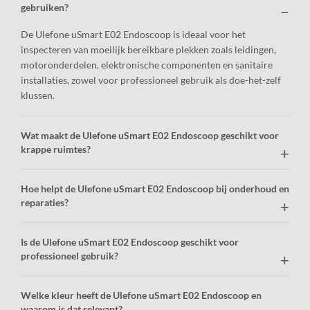
gebruiken?
De Ulefone uSmart E02 Endoscoop is ideaal voor het
inspecteren van moeilijk bereikbare plekken zoals leidingen,
motoronderdelen, elektronische componenten en sanitaire
installaties, zowel voor professioneel gebruik als doe-het-zelf
klussen.
Wat maakt de Ulefone uSmart E02 Endoscoop geschikt voor
krappe ruimtes?
Hoe helpt de Ulefone uSmart E02 Endoscoop bij onderhoud en
reparaties?
Is de Ulefone uSmart E02 Endoscoop geschikt voor
professioneel gebruik?
Welke kleur heeft de Ulefone uSmart E02 Endoscoop en
waarom is dat relevant?