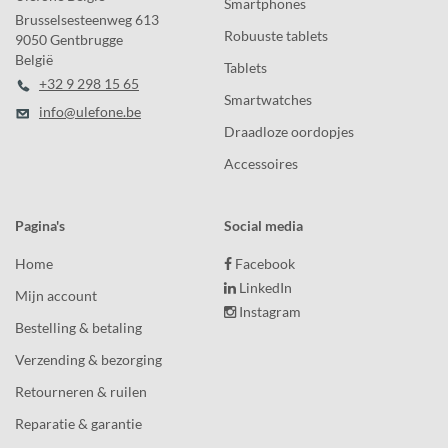
Smartphones
Brusselsesteenweg 613
Robuuste tablets
9050 Gentbrugge
België
Tablets
+32 9 298 15 65
Smartwatches
info@ulefone.be
Draadloze oordopjes
Accessoires
Pagina's
Social media
Home
Facebook
LinkedIn
Mijn account
Instagram
Bestelling & betaling
Verzending & bezorging
Retourneren & ruilen
Reparatie & garantie