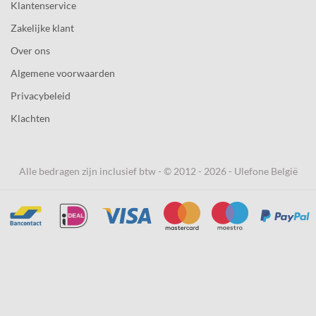
Klantenservice
Zakelijke klant
Over ons
Algemene voorwaarden
Privacybeleid
Klachten
Alle bedragen zijn inclusief btw - © 2012 - 2026 - Ulefone België