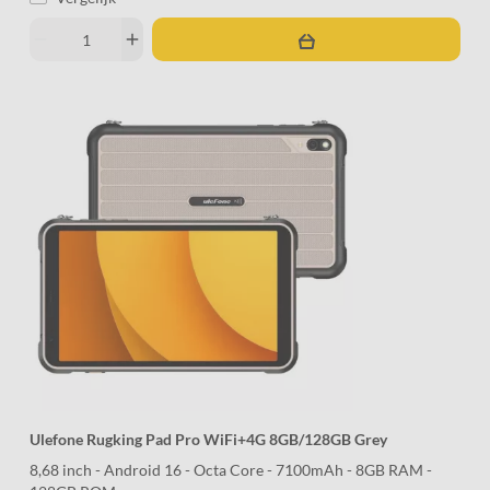
remove
add
Ulefone Rugking Pad Pro WiFi+4G 8GB/128GB Grey
8,68 inch - Android 16 - Octa Core - 7100mAh - 8GB RAM -