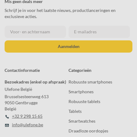
Mis geen deals meer
Schrijf je in voor het laatste nieuws, productlanceringen en
exclusieve acties.
Aanmelden
Contactinformatie
Categorieën
Bezoekadres (enkel op afspraak)
Robuuste smartphones
Ulefone België
Smartphones
Brusselsesteenweg 613
Robuuste tablets
9050 Gentbrugge
België
Tablets
+32 9 298 15 65
Smartwatches
info@ulefone.be
Draadloze oordopjes