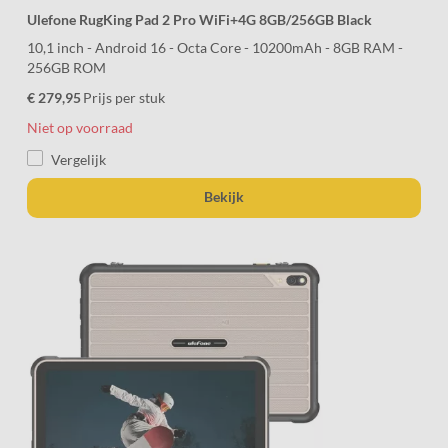
Ulefone RugKing Pad 2 Pro WiFi+4G 8GB/256GB Black
10,1 inch - Android 16 - Octa Core - 10200mAh - 8GB RAM -
256GB ROM
€ 279,95
Prijs per stuk
Niet op voorraad
Vergelijk
Bekijk