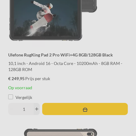
Ulefone RugKing Pad 2 Pro WiFi+4G 8GB/128GB Black
10,1 inch - Android 16 - Octa Core - 10200mAh - 8GB RAM -
128GB ROM
€ 249,95
Prijs per stuk
Op voorraad
Vergelijk
remove
add