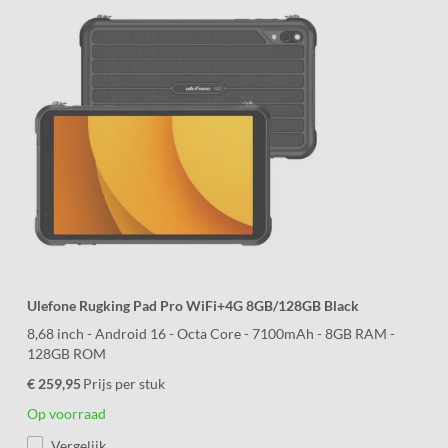
Ulefone Rugking Pad Pro WiFi+4G 8GB/128GB Black
8,68 inch - Android 16 - Octa Core - 7100mAh - 8GB RAM -
128GB ROM
€ 259,95
Prijs per stuk
Op voorraad
Vergelijk