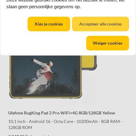
remove
add
slaan geen persoonlijke gegevens op.
Kies je cookies
Accepteer alle cookies
Weiger cookies
Ulefone RugKing Pad 2 Pro WiFi+4G 8GB/128GB Yellow
10,1 inch - Android 16 - Octa Core - 10200mAh - 8GB RAM -
128GB ROM