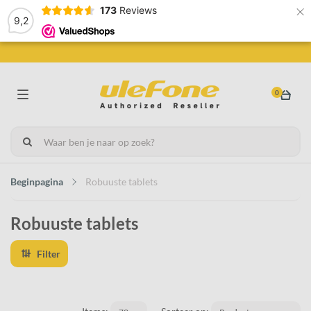
×
173
Reviews
9,2
0
Beginpagina
Robuuste tablets
Robuuste tablets
Filter