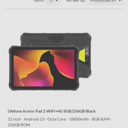
Items:
Sorteer op:
72
Productnaam a-z
Ulefone Armor Pad 2 WiFi+4G 8GB/256GB Black
11 inch - Android 13 - Octa Core - 18600mAh - 8GB RAM -
256GB ROM