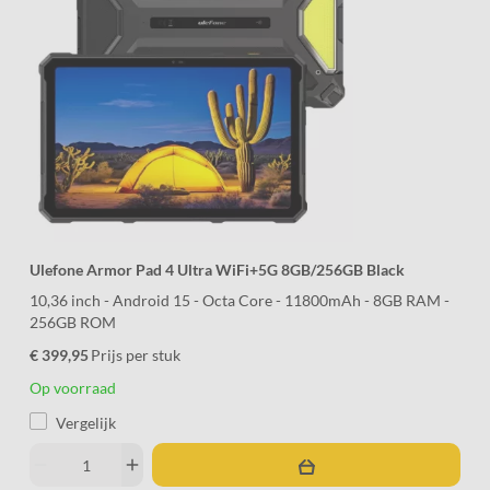
Ulefone Armor Pad 4 Ultra WiFi+5G 8GB/256GB Black
10,36 inch - Android 15 - Octa Core - 11800mAh - 8GB RAM -
256GB ROM
€ 399,95
Prijs per stuk
Op voorraad
Vergelijk
remove
add