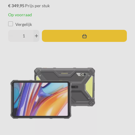
€ 349,95
Prijs per stuk
Op voorraad
Vergelijk
remove
add